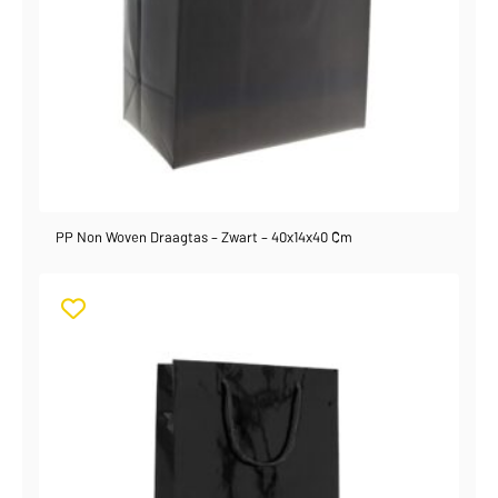
PP Non Woven Draagtas – Zwart – 40x14x40 Cm