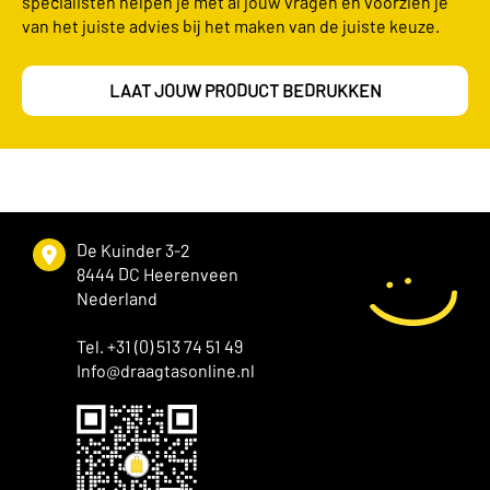
specialisten helpen je met al jouw vragen en voorzien je
van het juiste advies bij het maken van de juiste keuze.
LAAT JOUW PRODUCT BEDRUKKEN
De Kuinder 3-2
8444 DC Heerenveen
Nederland
Tel. +31 (0) 513 74 51 49
Info@draagtasonline.nl