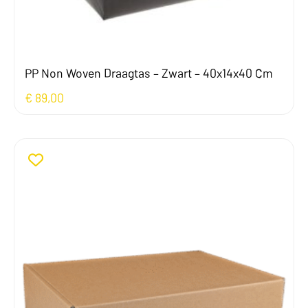
PP Non Woven Draagtas – Zwart – 40x14x40 Cm
€
89,00