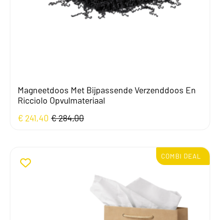
Magneetdoos Met Bijpassende Verzenddoos En
Ricciolo Opvulmateriaal
€
241,40
€
284,00
Oorspronkelijke
Huidige
prijs
prijs
was:
is:
€ 284,00.
€ 241,40.
15% KORTING