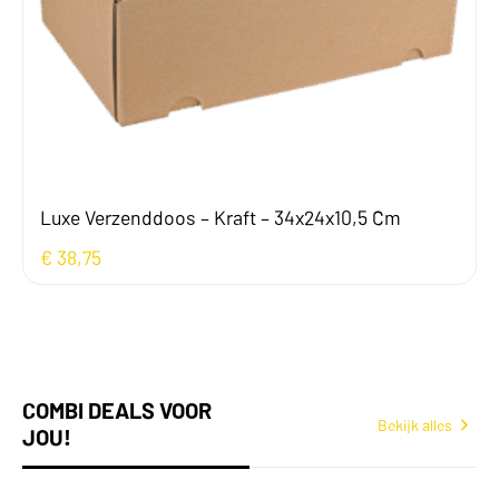
Luxe Verzenddoos – Kraft – 34x24x10,5 Cm
€
38,75
COMBI DEALS VOOR
Bekijk alles
JOU!