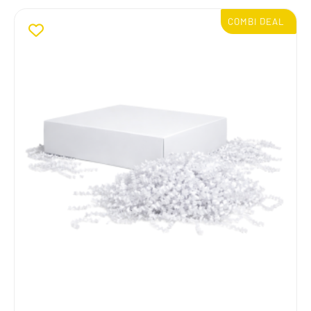
15% KORTING