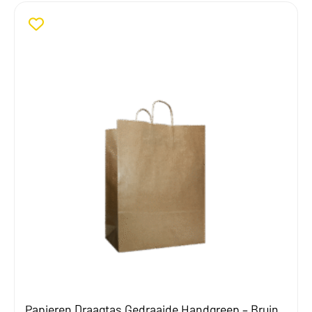
€ 52,00
Papieren Draagtas Gedraaide Handgreep – Bruin