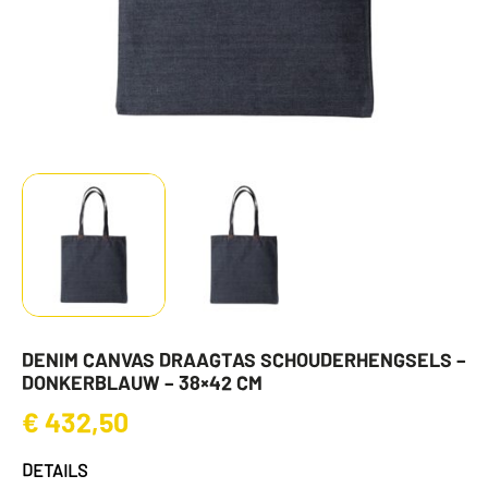
DENIM CANVAS DRAAGTAS SCHOUDERHENGSELS –
DONKERBLAUW – 38×42 CM
€
432,50
DETAILS