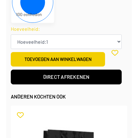
€
4,33
per eenheid
€
432,50
per doos
100 eenheden
Hoeveelheid:
TOEVOEGEN AAN WINKELWAGEN
DIRECT AFREKENEN
ANDEREN KOCHTEN OOK