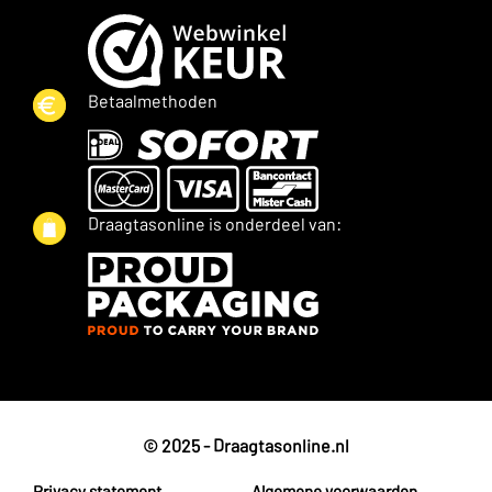
Betaalmethoden
Draagtasonline is onderdeel van:
© 2025 - Draagtasonline.nl
Privacy statement
Algemene voorwaarden