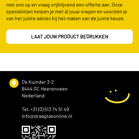
met ons op en vraag vrijblijvend een offerte aan. Onze
specialisten helpen je met al jouw vragen en voorzien je
van het juiste advies bij het maken van de juiste keuze.
LAAT JOUW PRODUCT BEDRUKKEN
De Kuinder 3-2
8444 DC Heerenveen
Nederland
Tel. +31 (0) 513 74 51 49
Info@draagtasonline.nl