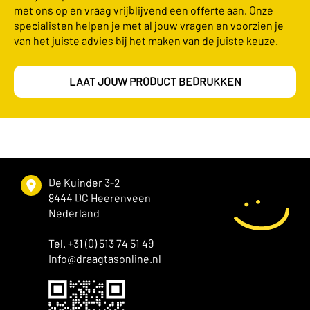
met ons op en vraag vrijblijvend een offerte aan. Onze
specialisten helpen je met al jouw vragen en voorzien je
van het juiste advies bij het maken van de juiste keuze.
LAAT JOUW PRODUCT BEDRUKKEN
De Kuinder 3-2
8444 DC Heerenveen
Nederland
Tel. +31 (0) 513 74 51 49
Info@draagtasonline.nl