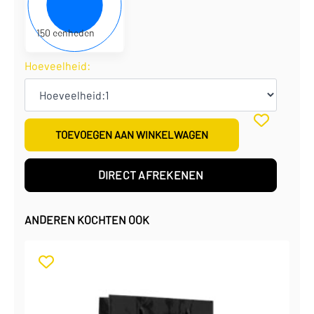
€
3,00
per eenheid
€
450,00
per doos
150 eenheden
Hoeveelheid:
TOEVOEGEN AAN WINKELWAGEN
DIRECT AFREKENEN
ANDEREN KOCHTEN OOK