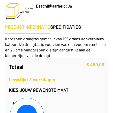
Beschikbaarheid:
Ja
36 cm
48 cm
PRODUCT INFORMATIE
SPECIFICATIES
Katoenen draagtas gemaakt van 155 grams donkerblauw
katoen. De draagtas is voorzien van een bodem van 10 cm
en 2 korte handgrepen die zijn aangestikt aan de
binnenzijde van de draagtas.
€
450,00
Totaal
Levertijd: 3 werkdagen
KIES JOUW GEWENSTE MAAT
P101936-11
48 x 36 cm