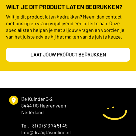
WILT JE DIT PRODUCT LATEN BEDRUKKEN?
Wilt je dit product laten bedrukken? Neem dan contact
met ons op en vraag vrijblijvend een offerte aan. Onze
specialisten helpen je met al jouw vragen en voorzien je
van het juiste advies bij het maken van de juiste keuze.
LAAT JOUW PRODUCT BEDRUKKEN
De Kuinder 3-2
8444 DC Heerenveen
Nederland
Tel. +31 (0) 513 74 51 49
Info@draagtasonline.nl