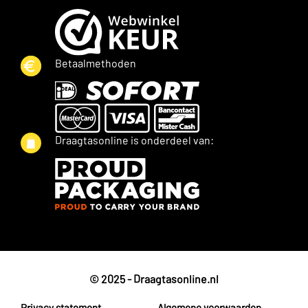
Betaalmethoden
Draagtasonline is onderdeel van:
© 2025 - Draagtasonline.nl
Privacy statement
Algemene voorwaarden