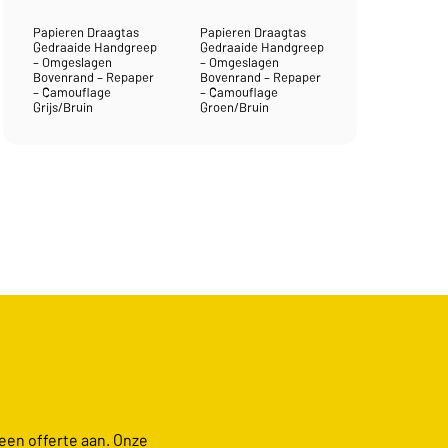
Papieren Draagtas
Papieren Draagtas
Gedraaide Handgreep
Gedraaide Handgreep
– Omgeslagen
– Omgeslagen
Bovenrand – Repaper
Bovenrand – Repaper
– Camouflage
– Camouflage
Grijs/Bruin
Groen/Bruin
 een offerte aan. Onze