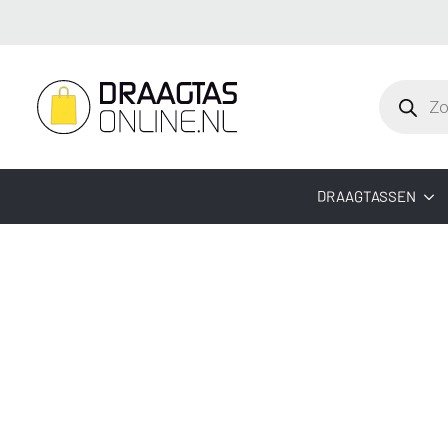
Producte
zoeken
DRAAGTASSEN