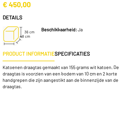
€
450,00
DETAILS
Beschikbaarheid:
Ja
36 cm
48 cm
PRODUCT INFORMATIE
SPECIFICATIES
Katoenen draagtas gemaakt van 155 grams wit katoen. De
draagtas is voorzien van een bodem van 10 cm en 2 korte
handgrepen die zijn aangestikt aan de binnenzijde van de
draagtas.