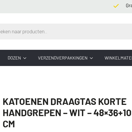
Gratis v
n
DOZEN
VERZENDVERPAKKINGEN
WINKELMATE
KATOENEN DRAAGTAS KORTE
HANDGREPEN – WIT – 48×36+10
CM