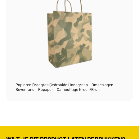
Papieren Draagtas Gedraaide Handgreep – Omgeslagen
Bovenrand – Repaper – Camouflage Groen/Bruin
WILT JE DIT PRODUCT LATEN BEDRUKKEN?