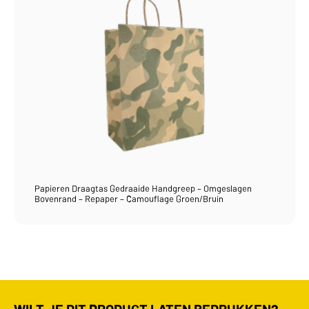
Papieren Draagtas Gedraaide Handgreep – Omgeslagen
Bovenrand – Repaper – Camouflage Groen/Bruin
WILT JE DIT PRODUCT LATEN BEDRUKKEN?