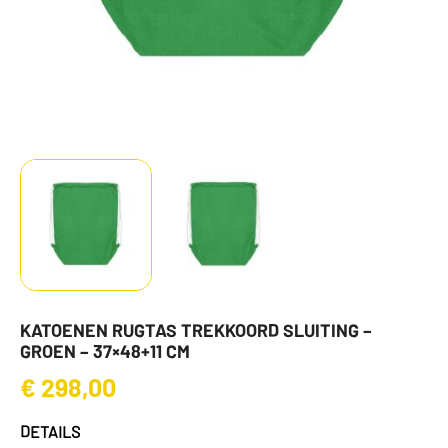
KATOENEN RUGTAS TREKKOORD SLUITING –
GROEN – 37×48+11 CM
€
298,00
DETAILS