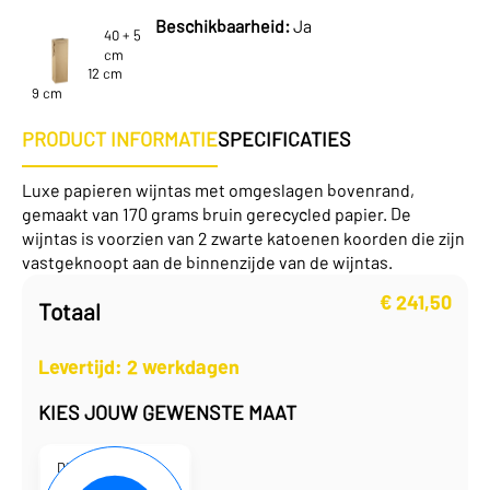
Beschikbaarheid:
Ja
40 + 5
cm
12 cm
9 cm
PRODUCT INFORMATIE
SPECIFICATIES
Luxe papieren wijntas met omgeslagen bovenrand,
gemaakt van 170 grams bruin gerecycled papier. De
wijntas is voorzien van 2 zwarte katoenen koorden die zijn
vastgeknoopt aan de binnenzijde van de wijntas.
€
241,50
Totaal
Levertijd: 2 werkdagen
KIES JOUW GEWENSTE MAAT
D130110
12 x 9 x 40 + 5 cm