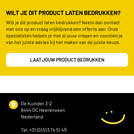
WILT JE DIT PRODUCT LATEN BEDRUKKEN?
Wilt je dit product laten bedrukken? Neem dan contact
met ons op en vraag vrijblijvend een offerte aan. Onze
specialisten helpen je met al jouw vragen en voorzien je
van het juiste advies bij het maken van de juiste keuze.
LAAT JOUW PRODUCT BEDRUKKEN
De Kuinder 3-2
8444 DC Heerenveen
Nederland
Tel. +31 (0) 513 74 51 49