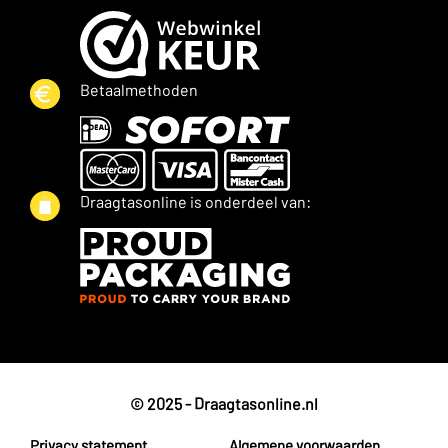
Betaalmethoden
Draagtasonline is onderdeel van:
© 2025 - Draagtasonline.nl
Privacy statement
Algemene voorwaarden