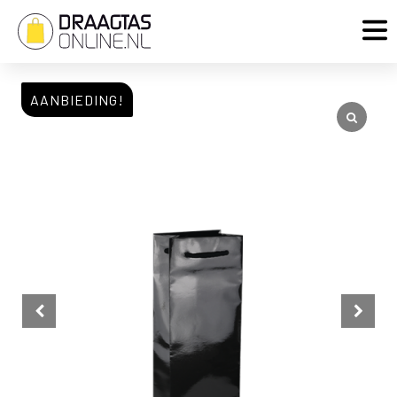
AANBIEDING!