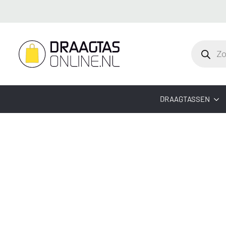
Producte
zoeken
DRAAGTASSEN