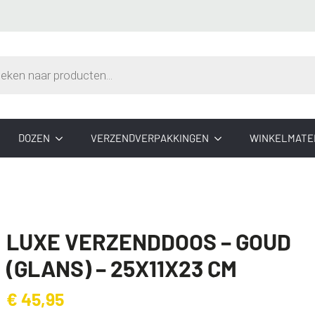
n
DOZEN
VERZENDVERPAKKINGEN
WINKELMATE
LUXE VERZENDDOOS – GOUD
(GLANS) – 25X11X23 CM
€
45,95