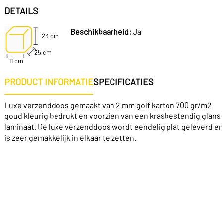
DETAILS
Beschikbaarheid:
Ja
23 cm
25 cm
11 cm
PRODUCT INFORMATIE
SPECIFICATIES
Luxe verzenddoos gemaakt van 2 mm golf karton 700 gr/m2
goud kleurig bedrukt en voorzien van een krasbestendig glans
laminaat. De luxe verzenddoos wordt eendelig plat geleverd e
is zeer gemakkelijk in elkaar te zetten.