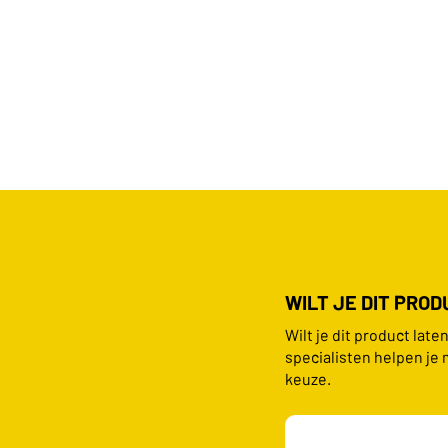
WILT JE DIT PRO
Wilt je dit product lat
specialisten helpen je 
keuze.