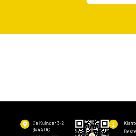
De Kuinder 3-2
Klant
8444 DC
Beste