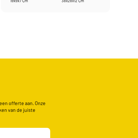
19x9x7 Cm
38x28x12 Cm
 een offerte aan. Onze
ken van de juiste