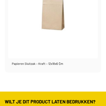
Papieren Sluitzak – Kraft – 12x18x6 Cm
WILT JE DIT PRODUCT LATEN BEDRUKKEN?