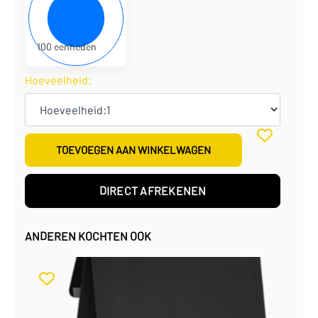
€
0,22
per eenheid
€
21,50
per doos
100 eenheden
Hoeveelheid:
TOEVOEGEN AAN WINKELWAGEN
DIRECT AFREKENEN
ANDEREN KOCHTEN OOK