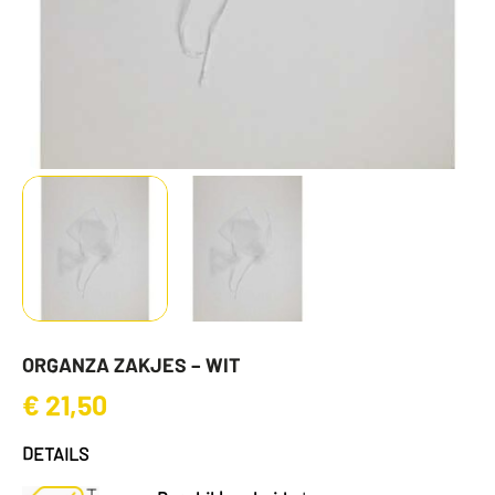
ORGANZA ZAKJES – WIT
€
21,50
DETAILS