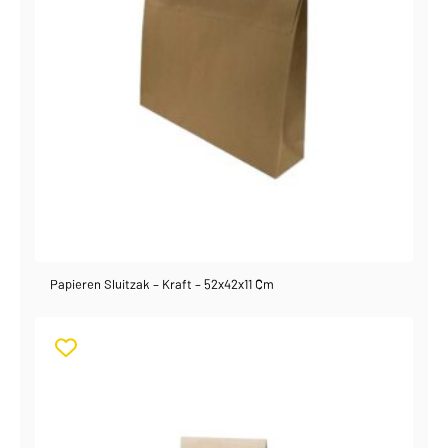
Papieren Sluitzak – Kraft – 52x42x11 Cm