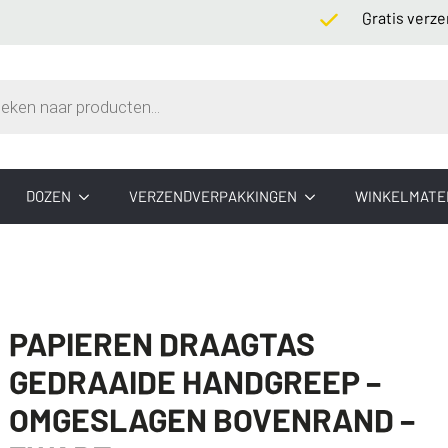
Gratis verzending
n
DOZEN
VERZENDVERPAKKINGEN
WINKELMATE
PAPIEREN DRAAGTAS
GEDRAAIDE HANDGREEP –
OMGESLAGEN BOVENRAND –