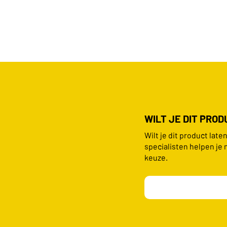
WILT JE DIT PRO
Wilt je dit product lat
specialisten helpen je 
keuze.