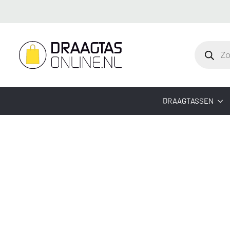
Producte
zoeken
DRAAGTASSEN