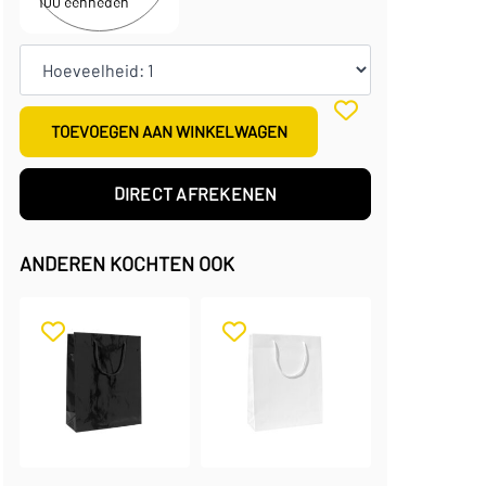
100 eenheden
TOEVOEGEN AAN WINKELWAGEN
DIRECT AFREKENEN
ANDEREN KOCHTEN OOK