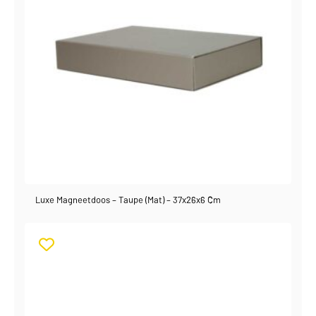
Luxe Magneetdoos – Taupe (mat) – 37x26x6 Cm