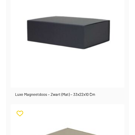
Luxe Magneetdoos – Zwart (mat) – 33x22x10 Cm