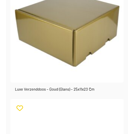
Luxe Verzenddoos – Goud (glans) – 25x11x23 Cm