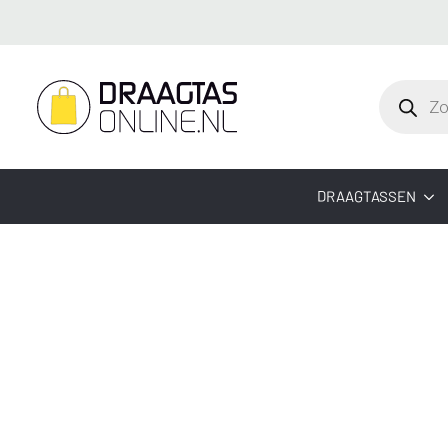
Producte
zoeken
DRAAGTASSEN