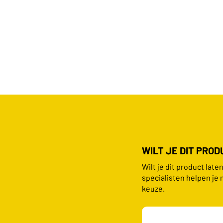
WILT JE DIT PRO
Wilt je dit product lat
specialisten helpen je 
keuze.