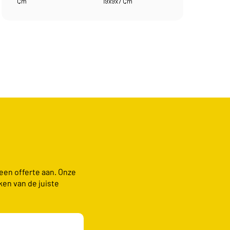
Cm
19x9x7 Cm
 een offerte aan. Onze
ken van de juiste