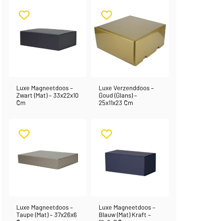
Luxe Magneetdoos –
Luxe Verzenddoos –
Zwart (mat) – 33x22x10
Goud (glans) –
Cm
25x11x23 Cm
Luxe Magneetdoos –
Luxe Magneetdoos –
Taupe (mat) – 37x26x6
Blauw (mat) Kraft –