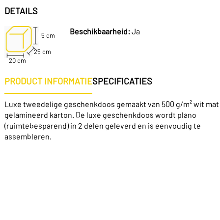
DETAILS
Beschikbaarheid:
Ja
5 cm
25 cm
20 cm
PRODUCT INFORMATIE
SPECIFICATIES
Luxe tweedelige geschenkdoos gemaakt van 500 g/m² wit mat
gelamineerd karton. De luxe geschenkdoos wordt plano
(ruimtebesparend) in 2 delen geleverd en is eenvoudig te
assembleren.