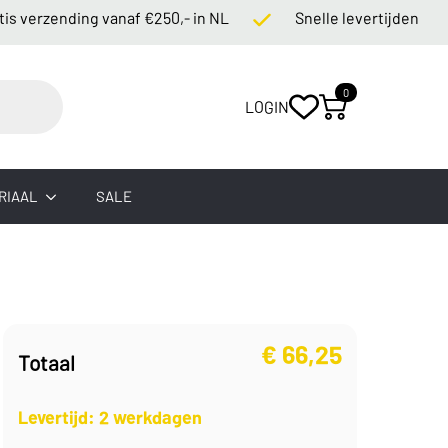
rzending vanaf €250,- in NL
Snelle levertijden
0
LOGIN
RIAAL
SALE
€
66,25
Totaal
Levertijd: 2 werkdagen