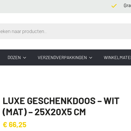
Gratis ve
n
DOZEN
VERZENDVERPAKKINGEN
WINKELMATE
LUXE GESCHENKDOOS – WIT
(MAT) – 25X20X5 CM
€
66,25