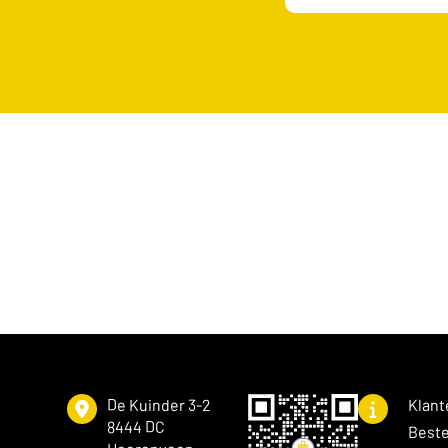
De Kuinder 3-2
Klant
8444 DC
Beste