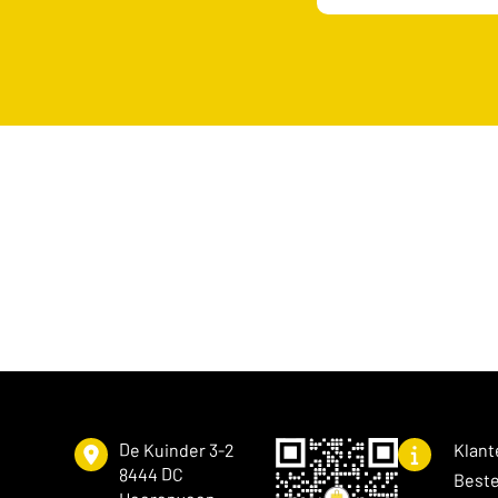
De Kuinder 3-2
Klant
8444 DC
Beste