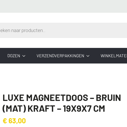
n
DOZEN
VERZENDVERPAKKINGEN
WINKELMATE
LUXE MAGNEETDOOS – BRUIN
(MAT) KRAFT – 19X9X7 CM
€
63,00