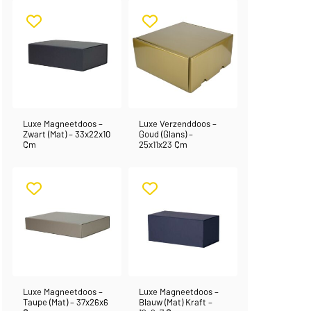
Luxe Magneetdoos –
Luxe Verzenddoos –
Zwart (mat) – 33x22x10
Goud (glans) –
Cm
25x11x23 Cm
Luxe Magneetdoos –
Luxe Magneetdoos –
Taupe (mat) – 37x26x6
Blauw (mat) Kraft –