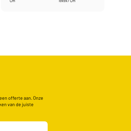
Cm
19x9x7 Cm
 een offerte aan. Onze
ken van de juiste