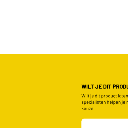
WILT JE DIT PRO
Wilt je dit product lat
specialisten helpen je 
keuze.