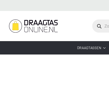
Producte
zoeken
DRAAGTASSEN