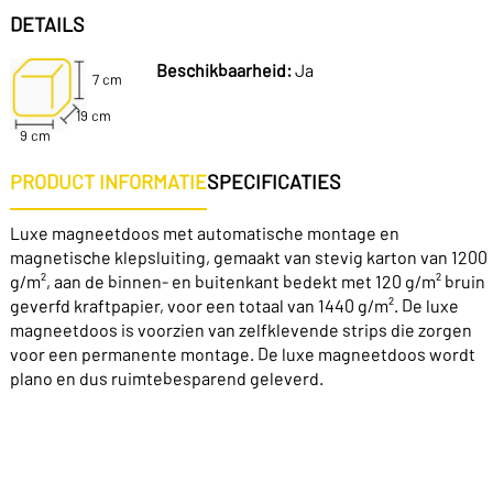
DETAILS
Beschikbaarheid:
Ja
7 cm
19 cm
9 cm
PRODUCT INFORMATIE
SPECIFICATIES
Luxe magneetdoos met automatische montage en
magnetische klepsluiting, gemaakt van stevig karton van 1200
g/m², aan de binnen- en buitenkant bedekt met 120 g/m² bruin
geverfd kraftpapier, voor een totaal van 1440 g/m². De luxe
magneetdoos is voorzien van zelfklevende strips die zorgen
voor een permanente montage. De luxe magneetdoos wordt
plano en dus ruimtebesparend geleverd.