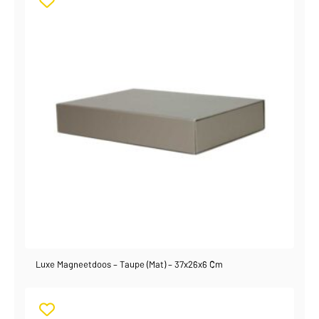
Luxe Magneetdoos – Taupe (mat) – 37x26x6 Cm