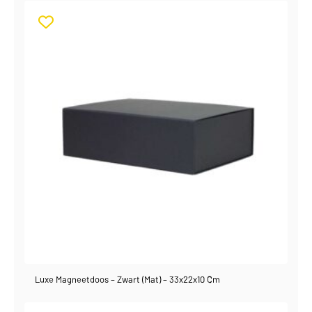
Luxe Magneetdoos – Zwart (mat) – 33x22x10 Cm