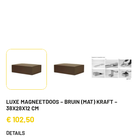
LUXE MAGNEETDOOS – BRUIN (MAT) KRAFT –
38X28X12 CM
€
102,50
DETAILS