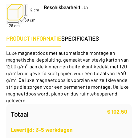
Beschikbaarheid:
Ja
12 cm
38 cm
28 cm
PRODUCT INFORMATIE
SPECIFICATIES
Luxe magneetdoos met automatische montage en
magnetische klepsluiting, gemaakt van stevig karton van
1200 g/m², aan de binnen- en buitenkant bedekt met 120
g/m² bruin geverfd kraftpapier, voor een totaal van 1440
g/m². De luxe magneetdoos is voorzien van zelfklevende
strips die zorgen voor een permanente montage. De luxe
magneetdoos wordt plano en dus ruimtebesparend
geleverd.
€
102,50
Totaal
Levertijd: 3-5 werkdagen