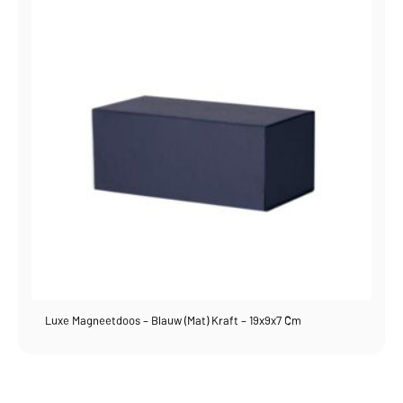
Luxe Magneetdoos – Blauw (mat) Kraft – 19x9x7 Cm