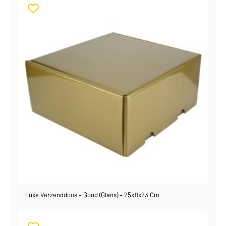
Luxe Verzenddoos – Goud (glans) – 25x11x23 Cm