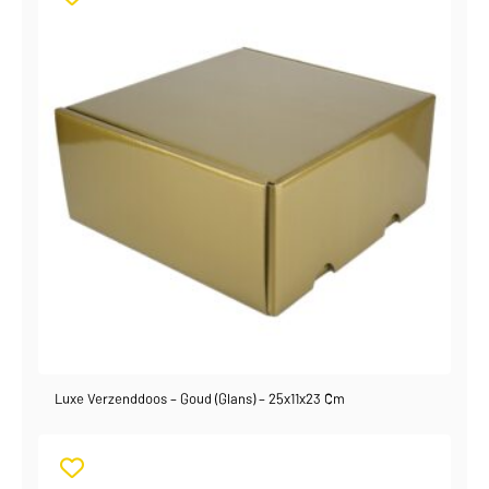
Luxe Verzenddoos – Goud (glans) – 25x11x23 Cm