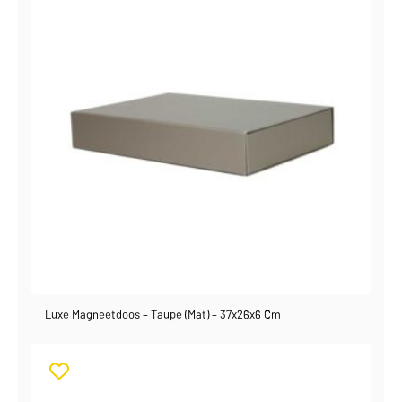
Luxe Magneetdoos – Taupe (mat) – 37x26x6 Cm