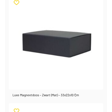
Luxe Magneetdoos – Zwart (mat) – 33x22x10 Cm