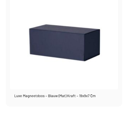
Luxe Magneetdoos – Blauw (mat) Kraft – 19x9x7 Cm