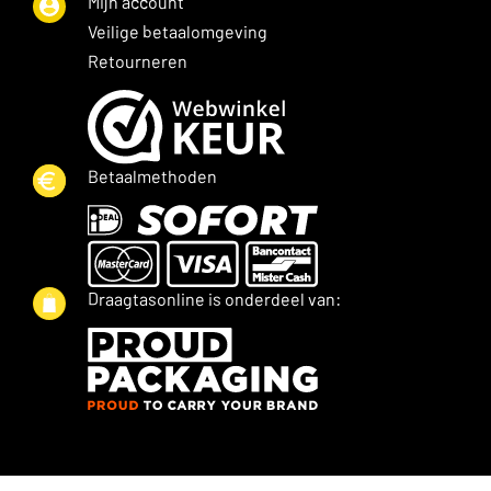
Mijn account
Veilige betaalomgeving
Retourneren
Betaalmethoden
Draagtasonline is onderdeel van: