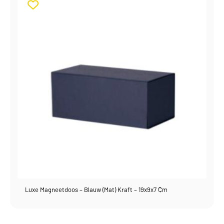
Luxe Magneetdoos – Blauw (mat) Kraft – 19x9x7 Cm