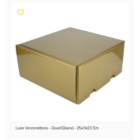
Luxe Verzenddoos – Goud (glans) – 25x11x23 Cm