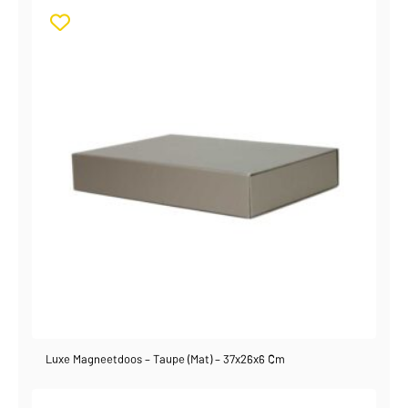
Luxe Magneetdoos – Taupe (mat) – 37x26x6 Cm