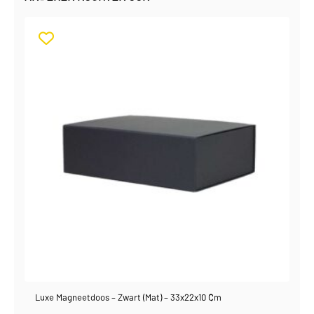
Luxe Magneetdoos – Zwart (mat) – 33x22x10 Cm