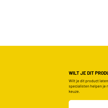
WILT JE DIT PRO
Wilt je dit product lat
specialisten helpen je 
keuze.