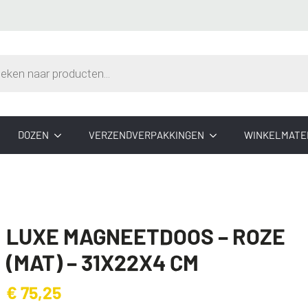
n
DOZEN
VERZENDVERPAKKINGEN
WINKELMATE
LUXE MAGNEETDOOS – ROZE
(MAT) – 31X22X4 CM
€
75,25