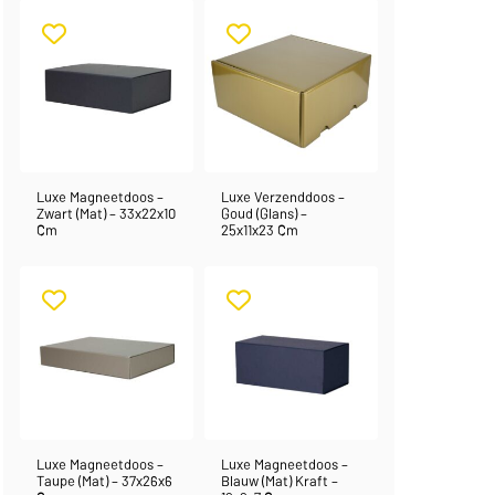
Luxe Magneetdoos –
Luxe Verzenddoos –
Zwart (mat) – 33x22x10
Goud (glans) –
Cm
25x11x23 Cm
Luxe Magneetdoos –
Luxe Magneetdoos –
Taupe (mat) – 37x26x6
Blauw (mat) Kraft –