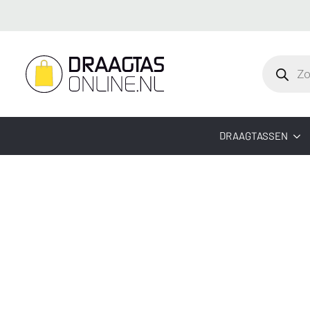
Producte
zoeken
DRAAGTASSEN