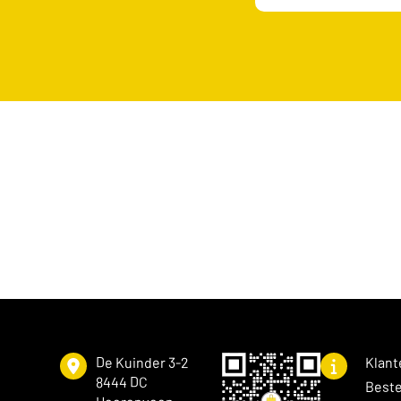
De Kuinder 3-2
Klant
8444 DC
Beste