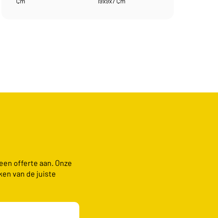
Cm
19x9x7 Cm
 een offerte aan. Onze
ken van de juiste