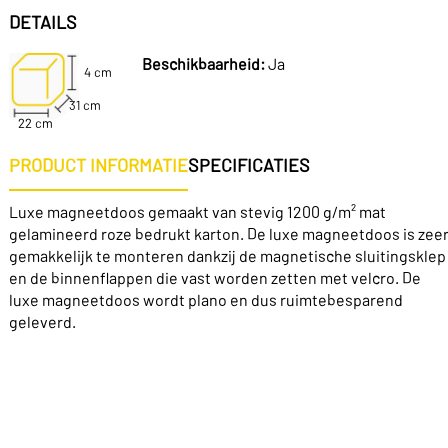
DETAILS
Beschikbaarheid:
Ja
4 cm
31 cm
22 cm
PRODUCT INFORMATIE
SPECIFICATIES
Luxe magneetdoos gemaakt van stevig 1200 g/m² mat
gelamineerd roze bedrukt karton. De luxe magneetdoos is zee
gemakkelijk te monteren dankzij de magnetische sluitingsklep
en de binnenflappen die vast worden zetten met velcro. De
luxe magneetdoos wordt plano en dus ruimtebesparend
geleverd.