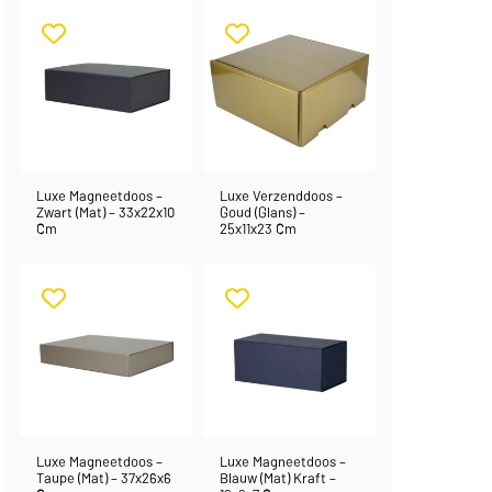
Luxe Magneetdoos –
Luxe Verzenddoos –
Zwart (mat) – 33x22x10
Goud (glans) –
Cm
25x11x23 Cm
Luxe Magneetdoos –
Luxe Magneetdoos –
Taupe (mat) – 37x26x6
Blauw (mat) Kraft –