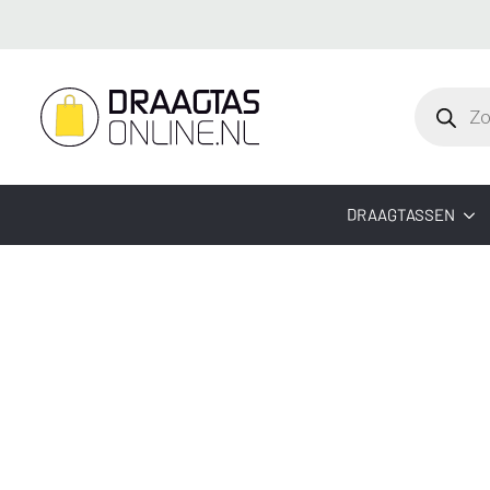
Producte
zoeken
DRAAGTASSEN