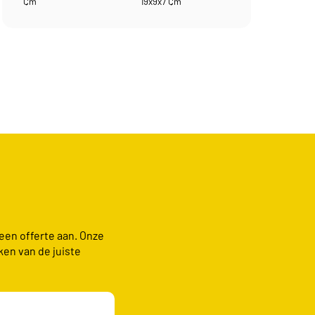
Cm
19x9x7 Cm
 een offerte aan. Onze
ken van de juiste