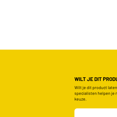
WILT JE DIT PRO
Wilt je dit product lat
specialisten helpen je 
keuze.