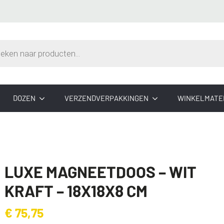
n
DOZEN
VERZENDVERPAKKINGEN
WINKELMATE
LUXE MAGNEETDOOS – WIT
KRAFT – 18X18X8 CM
€
75,75