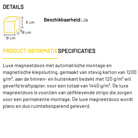
DETAILS
Beschikbaarheid:
Ja
8 cm
18 cm
18 cm
PRODUCT INFORMATIE
SPECIFICATIES
Luxe magneetdoos met automatische montage en
magnetische klepsluiting, gemaakt van stevig karton van 1200
g/m², aan de binnen- en buitenkant bedekt met 120 g/m² wit
geverfd kraftpapier, voor een totaal van 1440 g/m². De luxe
magneetdoos is voorzien van zelfklevende strips die zorgen
voor een permanente montage. De luxe magneetdoos wordt
plano en dus ruimtebesparend geleverd.