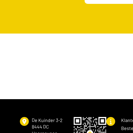
De Kuinder 3-2
Klant
8444 DC
Beste