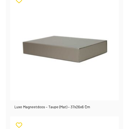
Luxe Magneetdoos – Taupe (mat) – 37x26x6 Cm