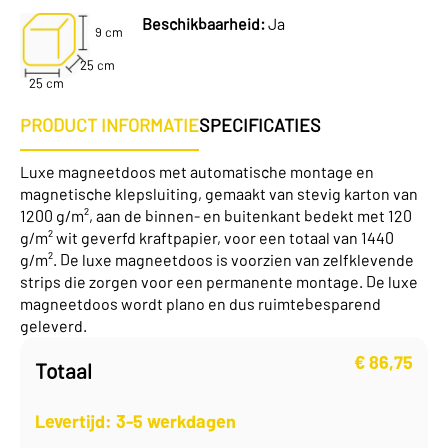
Beschikbaarheid:
Ja
9 cm
25 cm
25 cm
PRODUCT INFORMATIE
SPECIFICATIES
Luxe magneetdoos met automatische montage en
magnetische klepsluiting, gemaakt van stevig karton van
1200 g/m², aan de binnen- en buitenkant bedekt met 120
g/m² wit geverfd kraftpapier, voor een totaal van 1440
g/m². De luxe magneetdoos is voorzien van zelfklevende
strips die zorgen voor een permanente montage. De luxe
magneetdoos wordt plano en dus ruimtebesparend
geleverd.
€
86,75
Totaal
Levertijd: 3-5 werkdagen