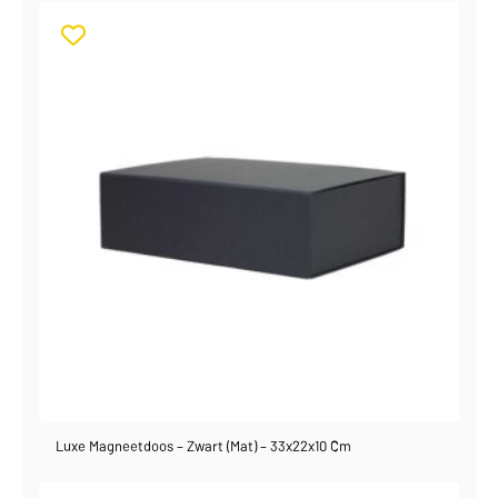
Luxe Magneetdoos – Zwart (mat) – 33x22x10 Cm