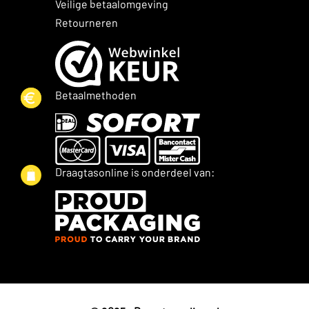
Veilige betaalomgeving
Retourneren
Betaalmethoden
Draagtasonline is onderdeel van: