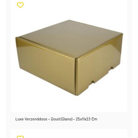
Luxe Verzenddoos – Goud (glans) – 25x11x23 Cm