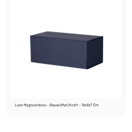
Luxe Magneetdoos – Blauw (mat) Kraft – 19x9x7 Cm