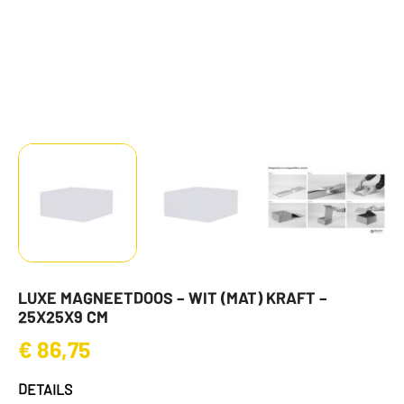
LUXE MAGNEETDOOS – WIT (MAT) KRAFT –
25X25X9 CM
€
86,75
DETAILS