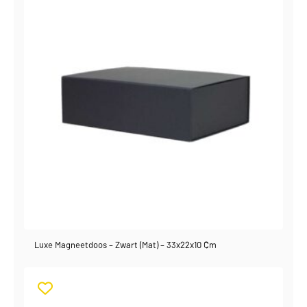
Luxe Magneetdoos – Zwart (mat) – 33x22x10 Cm