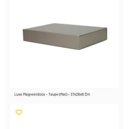
Luxe Magneetdoos – Taupe (mat) – 37x26x6 Cm