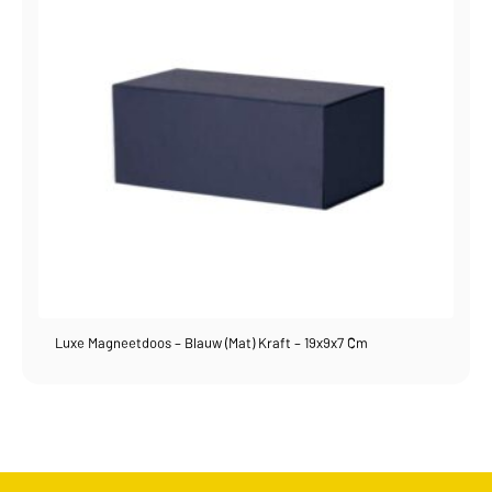
Luxe Magneetdoos – Blauw (mat) Kraft – 19x9x7 Cm