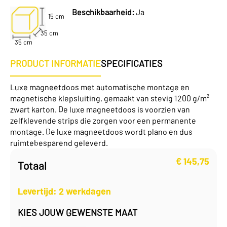
Beschikbaarheid:
Ja
15 cm
35 cm
35 cm
PRODUCT INFORMATIE
SPECIFICATIES
Luxe magneetdoos met automatische montage en
magnetische klepsluiting, gemaakt van stevig 1200 g/m²
zwart karton. De luxe magneetdoos is voorzien van
zelfklevende strips die zorgen voor een permanente
montage. De luxe magneetdoos wordt plano en dus
ruimtebesparend geleverd.
€
145,75
Totaal
Levertijd: 2 werkdagen
KIES JOUW GEWENSTE MAAT