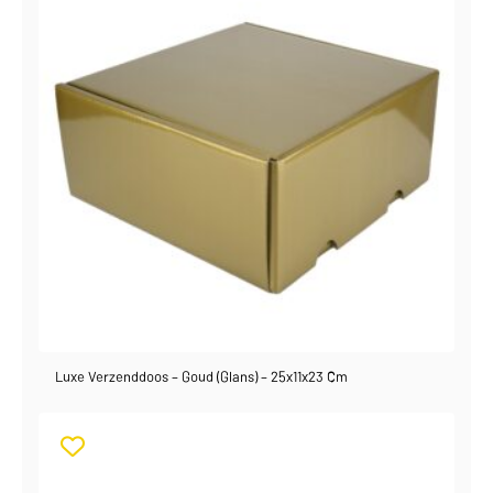
Luxe Verzenddoos – Goud (glans) – 25x11x23 Cm