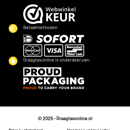
Betaalmethoden
Draagtasonline is onderdeel van:
© 2025 - Draagtasonline.nl