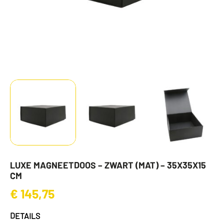
LUXE MAGNEETDOOS – ZWART (MAT) – 35X35X15
CM
€
145,75
DETAILS